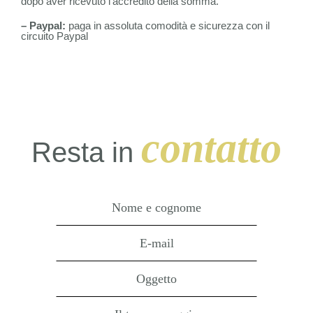
dopo aver ricevuto l’accredito della somma.
– Paypal:
paga in assoluta comodità e sicurezza con il
circuito Paypal
contatto
Resta in