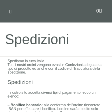
0
IL NOSTRO OLIO
IL NOSTRO OLIVETO
Spedizioni
Spediamo in tutta Italia.
Tutti i nostri ordini vengono evasi in Confezioni adeguate al
tipo di prodotto ed anche con il codice di Tracciatura della
spedizione.
Spedizioni
Il nostro sito accetta diversi tipi di pagamento, ecco un
elenco:
– Bonifico bancario:
alla conferma dell’ordine riceverete
IBAN per effettuare il bonifico. L’ordine sarà spedito solo